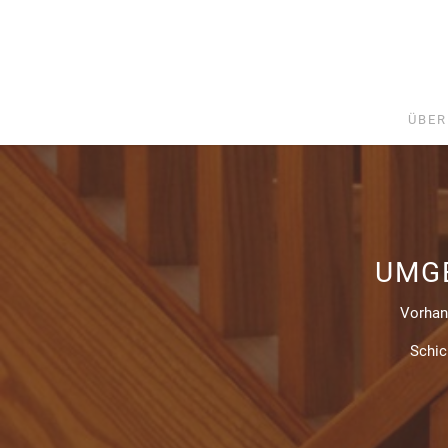
ÜBER
UMG
Vorhand
Schic