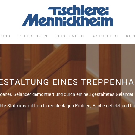
 UNS
REFERENZEN
LEISTUNGEN
AKTUELLES
KON
ESTALTUNG EINES TREPPENHA
enes Geländer demontiert und durch ein neu gestaltetes Geländer 
hte Stabkonstruktion in rechteckigen Profilen, Esche gebeizt und lac