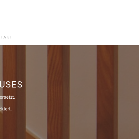
TAKT
USES
ersetzt.
kiert.