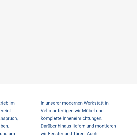
trieb im
In unserer modernen Werkstatt in
ereint
Vellmar fertigen wir Möbel und
Anspruch,
komplette Inneneinrichtungen.
eben.
Darüber hinaus liefern und montieren
 rund um
wir Fenster und Türen. Auch