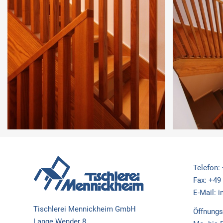
Telefon:
Fax: +49
E-Mail: 
Tischlerei Mennickheim GmbH
Öffnungs
Lange Wender 8