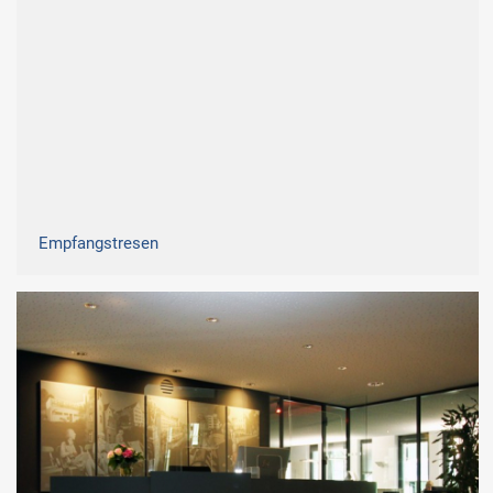
Empfangstresen