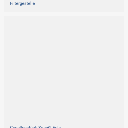
Filtergestelle
Gesellenstück Songül Edis